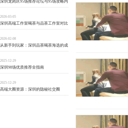
深圳龙岗区95场推荐论坛与95场攻略内
容差异
2026-03-05
深圳高端工作室喝茶与品茶工作室对比
2026-02-08
从新手到玩家：深圳品茶喝茶海选的成
长日记
2025-12-29
深圳98场优质推荐全指南
2025-12-29
高端大圈资源：深圳的隐秘社交圈